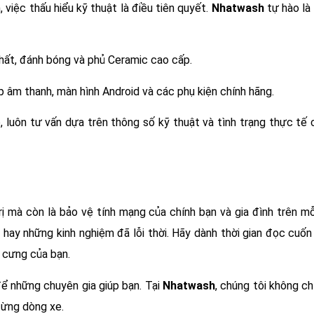
 việc thấu hiểu kỹ thuật là điều tiên quyết.
Nhatwash
tự hào là 
hất, đánh bóng và phủ Ceramic cao cấp.
 âm thanh, màn hình Android và các phụ kiện chính hãng.
, luôn tư vấn dựa trên thông số kỹ thuật và tình trạng thực tế
ị mà còn là bảo vệ tính mạng của chính bạn và gia đình trên m
hay những kinh nghiệm đã lỗi thời. Hãy dành thời gian đọc cuố
ế cưng của bạn.
để những chuyên gia giúp bạn. Tại
Nhatwash
, chúng tôi không c
từng dòng xe.