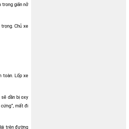
 trong giãn nở
 trọng. Chủ xe
n toàn. Lốp xe
 sẽ dần bị oxy
 cứng”, mất đi
lái trên đường