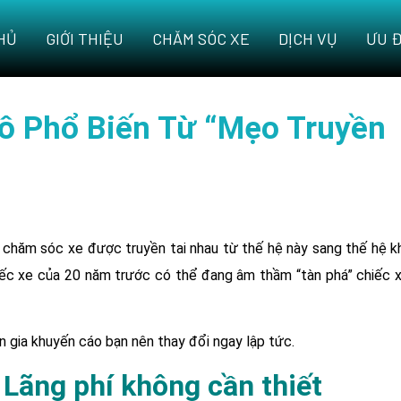
HỦ
GIỚI THIỆU
CHĂM SÓC XE
DỊCH VỤ
ƯU Đ
ô Phổ Biến Từ “Mẹo Truyền
 chăm sóc xe được truyền tai nhau từ thế hệ này sang thế hệ kh
ếc xe của 20 năm trước có thể đang âm thầm “tàn phá” chiếc x
 gia khuyến cáo bạn nên thay đổi ngay lập tức.
Lãng phí không cần thiết