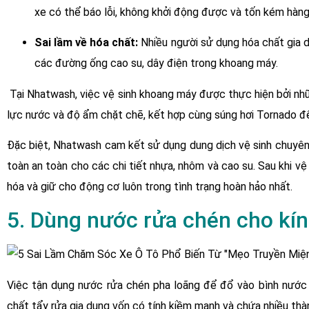
xe có thể báo lỗi, không khởi động được và tốn kém hàng
Sai lầm về hóa chất:
Nhiều người sử dụng hóa chất gia d
các đường ống cao su, dây điện trong khoang máy.
Tại Nhatwash, việc vệ sinh khoang máy được thực hiện bởi nhữ
lực nước và độ ẩm chặt chẽ, kết hợp cùng súng hơi Tornado để
Đặc biệt, Nhatwash cam kết sử dụng dung dịch vệ sinh chuyê
toàn an toàn cho các chi tiết nhựa, nhôm và cao su. Sau khi 
hóa và giữ cho động cơ luôn trong tình trạng hoàn hảo nhất.
5. Dùng nước rửa chén cho kính
Việc tận dụng nước rửa chén pha loãng để đổ vào bình nước rử
chất tẩy rửa gia dụng vốn có tính kiềm mạnh và chứa nhiều thà