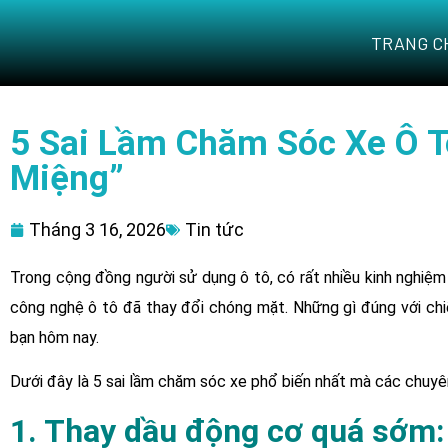
TRANG C
5 Sai Lầm Chăm Sóc Xe Ô T
Miệng”
Tháng 3 16, 2026
Tin tức
Trong cộng đồng người sử dụng ô tô, có rất nhiều kinh nghiệm
công nghệ ô tô đã thay đổi chóng mặt. Những gì đúng với chi
bạn hôm nay.
Dưới đây là 5 sai lầm chăm sóc xe phổ biến nhất mà các chuyên
1. Thay dầu động cơ quá sớm: 