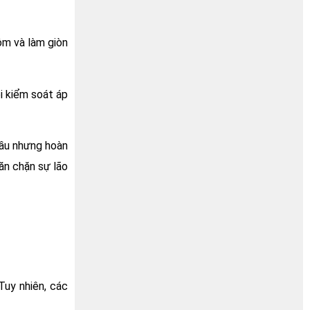
ôm và làm giòn
i kiểm soát áp
đầu nhưng hoàn
ăn chặn sự lão
Tuy nhiên, các