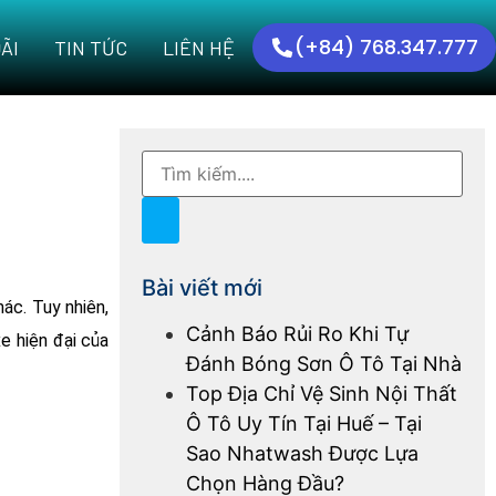
(+84) 768.347.777
ÃI
TIN TỨC
LIÊN HỆ
Bài viết mới
ác. Tuy nhiên,
Cảnh Báo Rủi Ro Khi Tự
e hiện đại của
Đánh Bóng Sơn Ô Tô Tại Nhà
Top Địa Chỉ Vệ Sinh Nội Thất
Ô Tô Uy Tín Tại Huế – Tại
Sao Nhatwash Được Lựa
Chọn Hàng Đầu?