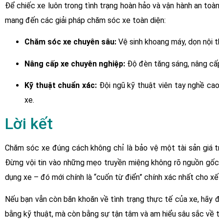
Để chiếc xe luôn trong tình trạng hoàn hảo và vận hành an toàn,
mang đến các giải pháp chăm sóc xe toàn diện:
Chăm sóc xe chuyên sâu:
Vệ sinh khoang máy, dọn nội t
Nâng cấp xe chuyên nghiệp:
Độ đèn tăng sáng, nâng cấp
Kỹ thuật chuẩn xác:
Đội ngũ kỹ thuật viên tay nghề cao
xe.
Lời kết
Chăm sóc xe đúng cách không chỉ là bảo vệ một tài sản giá tr
Đừng vội tin vào những mẹo truyền miệng không rõ nguồn gốc 
dụng xe – đó mới chính là “cuốn từ điển” chính xác nhất cho x
Nếu bạn vẫn còn băn khoăn về tình trạng thực tế của xe, hãy 
bằng kỹ thuật, mà còn bằng sự tận tâm và am hiểu sâu sắc về 